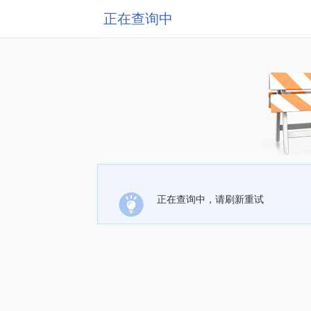
正在查询中
正在查询中，请刷新重试